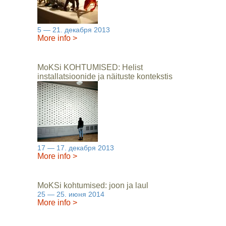
5 — 21. декабря 2013
More info
>
MoKSi KOHTUMISED: Helist
installatsioonide ja näituste kontekstis
17 — 17. декабря 2013
More info
>
MoKSi kohtumised: joon ja laul
25 — 25. июня 2014
More info
>