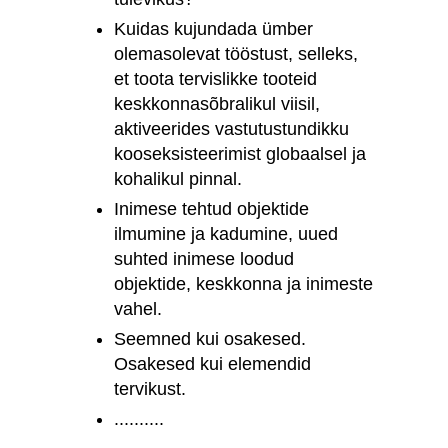
Kuidas kujundada ümber
olemasolevat tööstust, selleks,
et toota tervislikke tooteid
keskkonnasõbralikul viisil,
aktiveerides vastutustundikku
kooseksisteerimist globaalsel ja
kohalikul pinnal.
Inimese tehtud objektide
ilmumine ja kadumine, uued
suhted inimese loodud
objektide, keskkonna ja inimeste
vahel.
Seemned kui osakesed.
Osakesed kui elemendid
tervikust.
..........