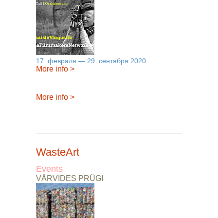
17. февраля — 29. сентября 2020
More info
>
More info
>
WasteArt
Events
VÄRVIDES PRÜGI