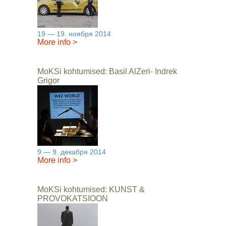
19 — 19. ноября 2014
More info
>
MoKSi kohtumised: Basil AlZeri- Indrek
Grigor
9 — 9. декабря 2014
More info
>
MoKSi kohtumised: KUNST &
PROVOKATSIOON