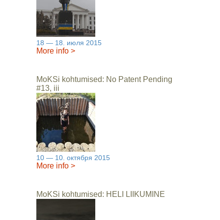
18 — 18. июля 2015
More info
>
MoKSi kohtumised: No Patent Pending
#13, iii
10 — 10. октября 2015
More info
>
MoKSi kohtumised: HELI LIIKUMINE