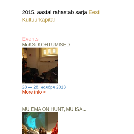
2015. aastal rahastab sarja
Eesti
Kultuurkapital
Events
MoKSi KOHTUMISED
28 — 28. ноября 2013
More info
>
MU EMA ON HUNT, MU ISA...