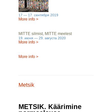
17 — 17. сентября 2019
More info
>
MITTE silmist, MITTE meelest
19. июня — 29. августа 2020
More info
>
More info
>
Metsik
METSIK. Käärimine