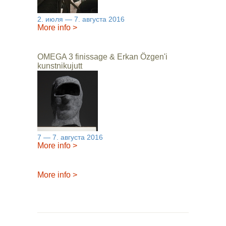
2. июля — 7. августа 2016
More info
>
OMEGA 3 finissage & Erkan Özgen'i
kunstnikujutt
7 — 7. августа 2016
More info
>
More info
>