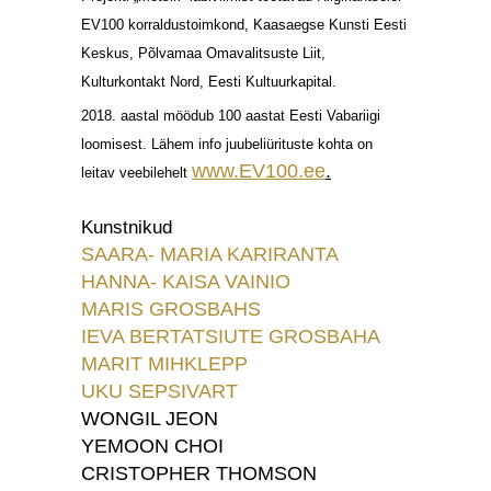
EV100 korraldustoimkond, Kaasaegse Kunsti Eesti
Keskus, Põlvamaa Omavalitsuste Liit,
Kulturkontakt Nord, Eesti Kultuurkapital.
2018. aastal möödub 100 aastat Eesti Vabariigi
loomisest. Lähem info juubeliürituste kohta on
www.EV100.ee
.
leitav veebilehelt
Kunstnikud
SAARA- MARIA KARIRANTA
HANNA- KAISA VAINIO
MARIS GROSBAHS
IEVA BERTATSIUTE GROSBAHA
MARIT MIHKLEPP
UKU SEPSIVART
WONGIL JEON
YEMOON CHOI
CRISTOPHER THOMSON