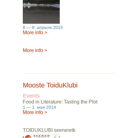
8 — 8. апреля 2015
More info
>
More info
>
Mooste ToiduKlubi
Events
Food in Literature: Tasting the Plot
1 — 1. мая 2014
More info
>
TOIDUKLUBI seeneretk