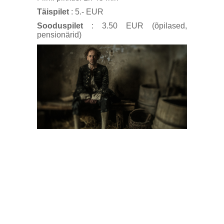
Täispilet
: 5.- EUR
Sooduspilet
: 3.50 EUR (õpilased,
pensionärid)